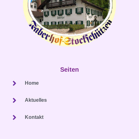
Seiten
Home
Aktuelles
Kontakt